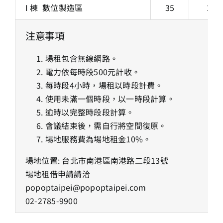
I 棟 數位製造區
35
20 
注意事項
場租包含無線網路。
電力依每時段500元計收。
每時段4小時，場租以時段計費。
使用未滿一個時段，以一時段計算。
逾時以完整時段段計算。
會議結束後，需自行將空間復原。
場地服務費為場地租金10%。
場地位置:
台北市南港區南港路二段13號
場地租借申請請洽
popoptaipei@popoptaipei.com
02-2785-9900