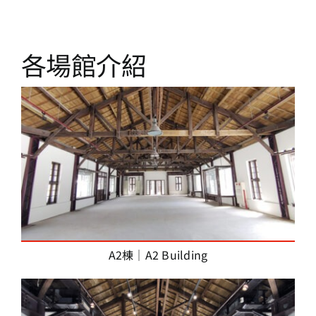
各場館介紹
A2棟｜A2 Building