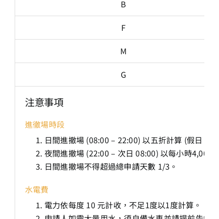
B
F
M
G
注意事項
進徹場時段
日間進撤場 (08:00 – 22:00) 以五折計算 (
夜間進撤場 (22:00 – 次日 08:00) 以每小時4,0
日間進撤場不得超過總申請天數 1/3。
水電費
電力依每度 10 元計收，不足1度以1度計算。
申請人如需大量用水，須自備水車並請提前告知