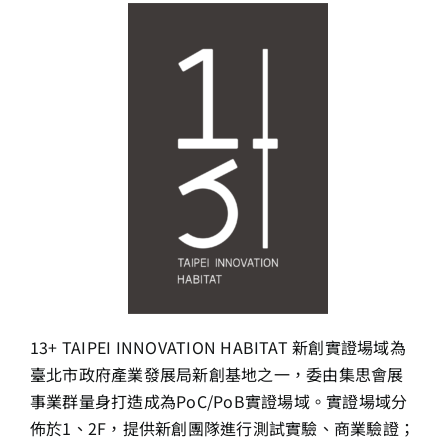
13+新創課程
13+實證場域
園區資源
關於我們
13+ TAIPEI INNOVATION HABITAT 新創實證場域為
臺北市政府產業發展局新創基地之一，委由集思會展
事業群量身打造成為PoC/PoB實證場域。實證場域分
佈於1、2F，提供新創團隊進行測試實驗、商業驗證；