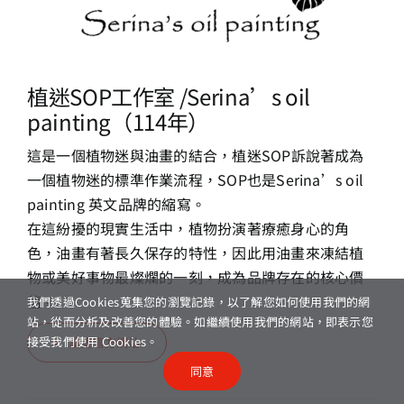
植迷SOP工作室 /Serina’s oil
painting（114年）
這是一個植物迷與油畫的結合，植迷SOP訴說著成為
一個植物迷的標準作業流程，SOP也是Serina’s oil
painting 英文品牌的縮寫。
在這紛擾的現實生活中，植物扮演著療癒身心的角
色，油畫有著長久保存的特性，因此用油畫來凍結植
物或美好事物最燦爛的一刻，成為品牌存在的核心價
值。
我們透過Cookies蒐集您的瀏覽記錄，以了解您如何使用我們的網
站，從而分析及改善您的體驗。如繼續使用我們的網站，即表示您
接受我們使用 Cookies。
瀏覽官方網站
同意