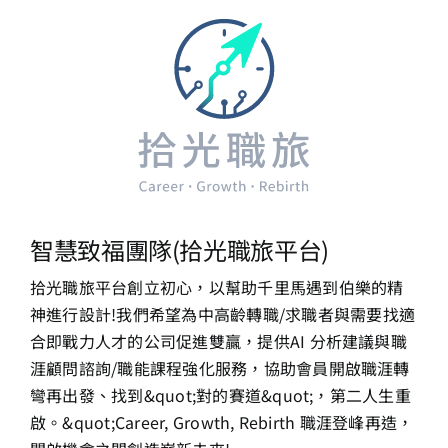
智慧致福團隊(拾光職旅平台)
拾光職旅平台創立初心，以幫助千里馬遇到伯樂的精
神進行設計!
我們希望為中高齡轉職/求職者與需要找適
合即戰力人才的公司促進雙贏，提供
AI 分析建議與職
涯顧問諮詢/職能課程強化服務，協助會員開啟職涯轉
彎再出發
、找到&quot;對的賽道&quot;，第二人生重
啟。
&quot;Career, Growth, Rebirth 職涯登峰再造，