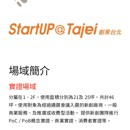
場域簡介
實證場域
分屬在1、2F，使⽤⾯積分別為21及 25坪，共計46
坪。使⽤對象為經過遴選會議入選的新創廠商、⼀般
商業服務、及推廣或收費型活動。 提供新創團隊進行
PoC / PoB概念實證、商業實證、消費者實證等。