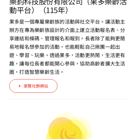
樂鈞科技股份有限公司（果多樂齡活
動平台）（115年）
果多是一個專屬樂齡族的活動與社交平台。讓活動主
辦方在專為樂齡族設計的
介面上建立活動報名表、分
享連結和條碼、管理報名和報到。長者除了能夠更
簡
易地報名想參加的活動，也能輕鬆自己揪團一起出
遊、學習、玩樂。透過果
多，活動更熱鬧，生活更有
趣，讓每位長者都能開心參與，協助高齡者擴大生
活
圈，打造智慧樂齡生活。
瀏覽社群網站