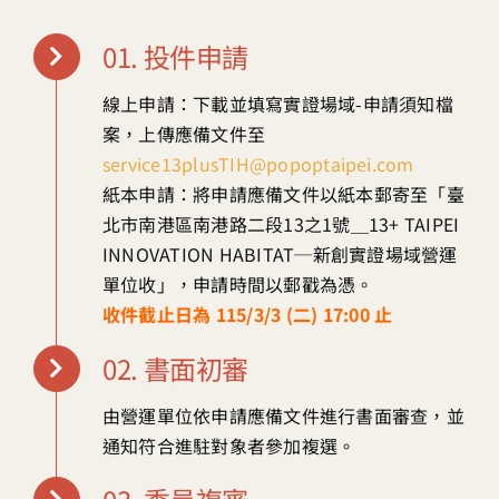
01. 投件申請
線上申請：下載並填寫實證場域-申請須知檔
案，上傳應備文件至
service13plusTIH@popoptaipei.com
紙本申請：將申請應備文件以紙本郵寄至「臺
北市南港區南港路二段13之1號＿13+ TAIPEI
INNOVATION HABITAT─新創實證場域營運
單位收」，申請時間以郵戳為憑。
收件截止日為 115/3/3 (二) 17:00 止
02. 書面初審
由營運單位依申請應備文件進行書面審查，並
通知符合進駐對象者參加複選。​