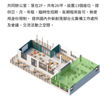
共同辦公室：落在2F，共有26坪，設置13個座位，提
供⽇、⽉、年租，臨時性短期、長期租用皆可，無使
⽤⾝份限制。 提供國內外新創落腳台北籌備工作處所
及會議、交流活動之空間。