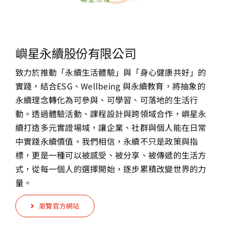
嶼星永續股份有限公司
致力於推動「永續生活體驗」與「身心健康共好」的
實踐，結合
ESG、Wellbeing 與永續教育，將抽象的
永續理念轉化為可參與、
可學習、可落地的生活行
動。透過體驗活動、課程設計與跨領域
合作，嶼星永
續打造多元實證場域，讓企業、社群與個人能在日
常
中實踐永續價值。我們相信，永續不只是政策與指
標，更是一
種可以被感受、被分享、被傳遞的生活方
式，從每一個人的選擇
開始，逐步累積改變世界的力
量。
瀏覽官方網站