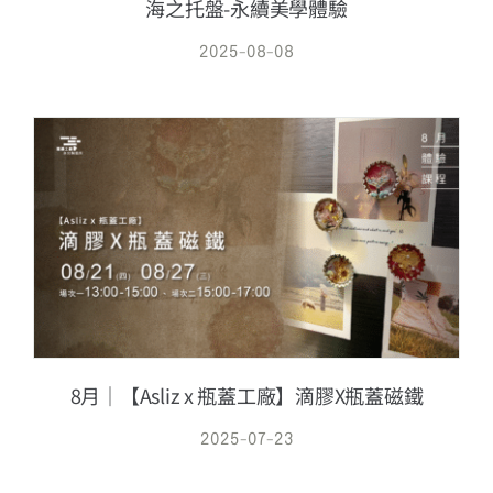
海之托盤-永續美學體驗
2025-08-08
8月｜【Asliz x 瓶蓋工廠】滴膠X瓶蓋磁鐵
2025-07-23