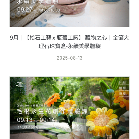
9月｜【拾石工藝 x 瓶蓋工廠】 藏物之心｜金箔大
理石珠寶盒-永續美學體驗
2025-08-13