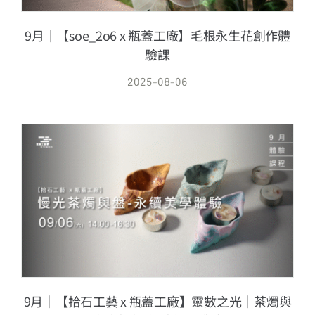
9月｜【soe_2o6 x 瓶蓋工廠】毛根永生花創作體
驗課
2025-08-06
9月｜【拾石工藝 x 瓶蓋工廠】靈數之光｜茶燭與