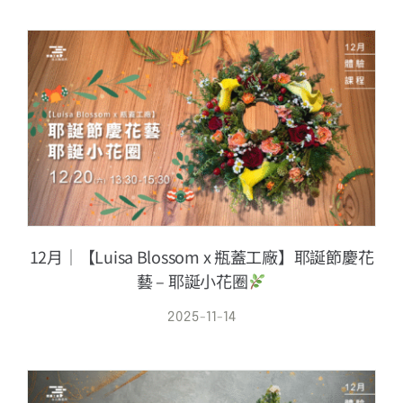
13+新創課程
13+實證場域
園區資源
關於我們
12月｜【Luisa Blossom x 瓶蓋工廠】耶誕節慶花
藝 – 耶誕小花圈
2025-11-14