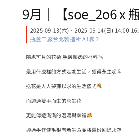
9月｜【soe_2o6
2025-09-13(六)、2025-09-14(日) 14:00-16
瓶蓋工廠台北製造所 A1棟 2
隨處可見的花朵 手邊熟悉的材料
是用什麼樣的方式走進生活，獲得永生呢
‍♀
送花是人人夢寐以求的生活儀式
而透過雙手而生的永生花
更能傳遞滿滿的溫暖與幸福
透過手作使毛根有新生命
並將這份回憶永存