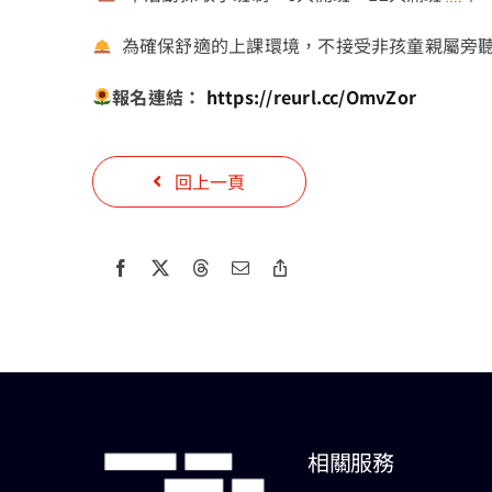
為確保舒適的上課環境，不接受非孩童親屬旁聽
報名連結：
https://reurl.cc/OmvZor
回上一頁
相關服務