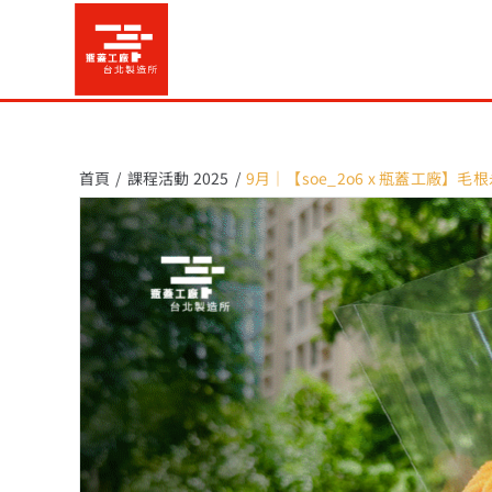
Skip
to
content
首頁
課程活動 2025
9月｜【soe_2o6 x 瓶蓋工廠】