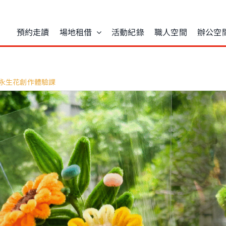
預約走讀
場地租借
活動紀錄
職人空間
辦公空
毛根永生花創作體驗課