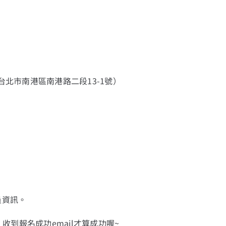
台北市南港區南港路二段13-1號）
員資訊。
，收到報名成功email才算成功喔~