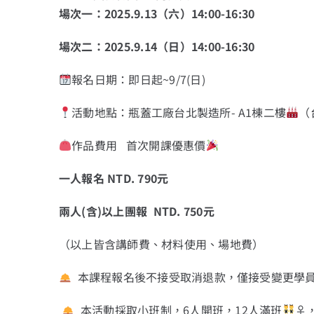
場次一：2025.9.13（六）14:00-16:30
場次二：2025.9.14（日）14:00-16:30
報名日期：即日起~9/7(日)
活動地點：瓶蓋工廠台北製造所- A1棟二樓
（
作品費用
首次開課優惠價
一人報名 NTD. 790元
兩人(含)以上團報 NTD. 750元
（以上皆含講師費、材料使用、場地費）
本課程報名後不接受取消退款，僅接受變更學
本活動採取小班制，6人開班，12人滿班
‍♀