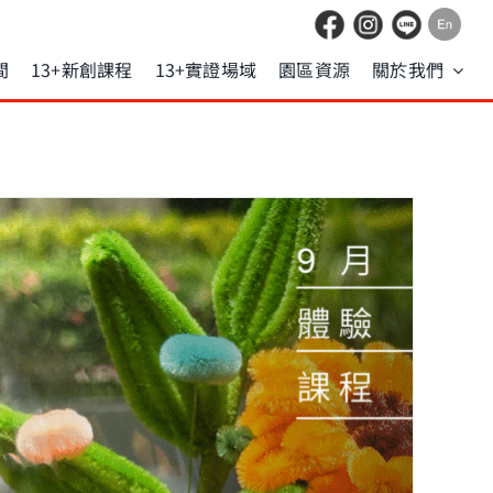
間
13+新創課程
13+實證場域
園區資源
關於我們