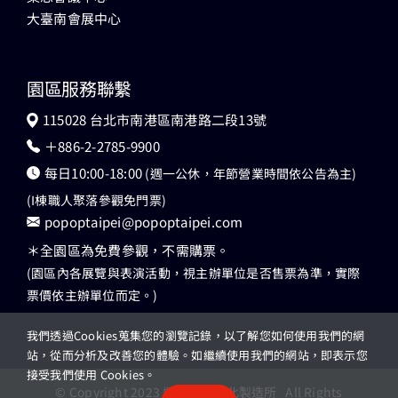
大臺南會展中心
園區服務聯繫
115028 台北市南港區南港路二段13號
＋886-2-2785-9900
每日10:00-18:00
(週一公休，年節營業時間依公告為主)
(I棟職人聚落參觀免門票)
popoptaipei@popoptaipei.com
＊全園區為免費參觀，不需購票。
(園區內各展覽與表演活動，視主辦單位是否售票為準，實際
票價依主辦單位而定。)
我們透過Cookies蒐集您的瀏覽記錄，以了解您如何使用我們的網
站，從而分析及改善您的體驗。如繼續使用我們的網站，即表示您
接受我們使用 Cookies。
© Copyright 2023 瓶蓋工廠台北製造所 All Rights