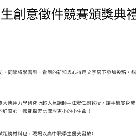
ience 學生創意徵件競賽
訪，同學將學習到、看到的新知與心得用文字寫下參加投稿，錯
大應用力學研究所超人氣講師—江宏仁副教授，讓手機變身成隨
的好奇心，都能探索比塵埃更小的小生命！
機微距鏡材料包，現場以高中職學生優先發放）