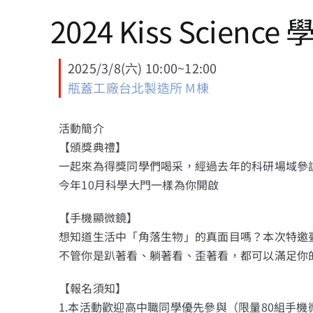
2024 Kiss Sc
2025/3/8(六) 10:00~12:00
瓶蓋工廠台北製造所 M棟
活動簡介
【頒獎典禮】
一起來為得獎同學們喝采，經過去年的科研場域參
今年10月科學大門一樣為你開啟
【手機顯微鏡】
想知道生活中「角落生物」的真面目嗎？本次特邀臺
不管你是趴著看、躺著看、歪著看，都可以滿足你
【報名須知】
1.本活動歡迎高中職同學優先參與（限量80組手