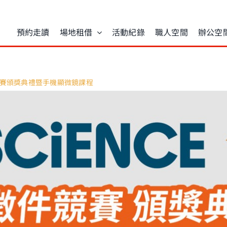
預約走讀
場地租借
活動紀錄
職人空間
辦公空
創意徵件競賽頒獎典禮暨手機顯微鏡課程