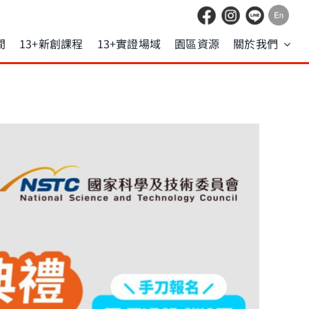
間
13+新創課程
13+實證場域
園區資源
關於我們