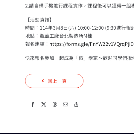
2.請自備手機進行課程實作，課程後可以獲得一組
【活動資訊】
時間：114年3月8日(六) 10:00-12:00 (9:30進行報
地點：瓶蓋工廠台北製造所M棟
報名連結：
https://forms.gle/FnYW22v1VQrqPji
快來報名參加一起成為「微」學家～歡迎同學們揪
回上一頁