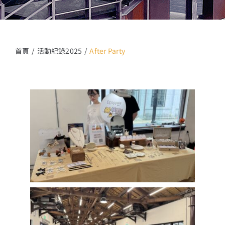
13+新創課程
13+實證場域
首頁
活動紀錄2025
After Party
園區資源
關於我們