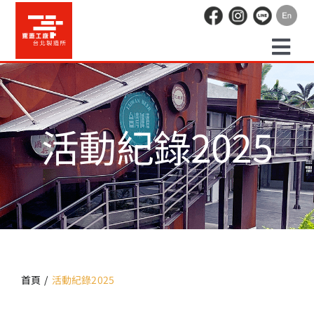
Skip
to
content
Togg
預約走讀
Navi
活動紀錄2025
場地租借
活動紀錄
職人空間
辦公空間
首頁
活動紀錄2025