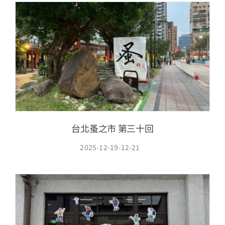
13+新創課程
13+實證場域
園區資源
關於我們
台北蚤之市 第三十回
2025-12-19-12-21