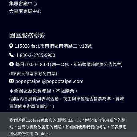
園區服務聯繫
115028 台北市南港區南港路二段13號
＋886-2-2785-9900
每日10:00-18:00
(週一公休，年節營業時間依公告為主)
(I棟職人聚落參觀免門票)
popoptaipei@popoptaipei.com
＊全園區為免費參觀，不需購票。
(園區內各展覽與表演活動，視主辦單位是否售票為準，實際
票價依主辦單位而定。)
我們透過Cookies蒐集您的瀏覽記錄，以了解您如何使用我們的網
© Copyright 2026 瓶蓋工廠台北製造所 All Rights
站，從而分析及改善您的體驗。如繼續使用我們的網站，即表示您
Reserved. |
隱私權政策
接受我們使用 Cookies。