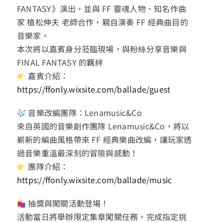
FANTASY》演出，並與 FF 靈魂人物、知名作曲
家 植松伸夫 老師合作，親自演奏 FF 經典曲目的
音樂家。
本次將以嘉賓身分蒞臨現場，與粉絲分享音樂與
FINAL FANTASY 的羈絆
嘉賓介紹：
https://ffonly.wixsite.com/ballade/guest
音樂改編團隊：Lenamusic&Co
來自英國的音樂創作團隊 Lenamusic&Co，將以
嶄新的編曲風格帶來 FF 經典樂曲改編，讓玩家透
過音樂重溫最深刻的冒險與感動！
團隊介紹：
https://ffonly.wixsite.com/ballade/music
抽獎與闖關活動登場！
活動當日將舉辦限定集章闖關任務，完成指定挑