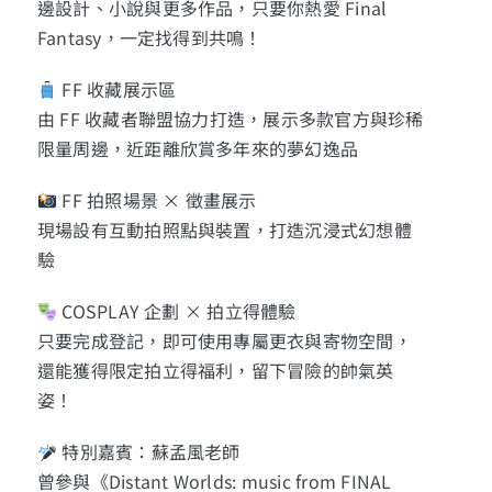
邊設計、小說與更多作品，只要你熱愛 Final
Fantasy，一定找得到共鳴！
FF 收藏展示區
由 FF 收藏者聯盟協力打造，展示多款官方與珍稀
限量周邊，近距離欣賞多年來的夢幻逸品
FF 拍照場景 × 徵畫展示
現場設有互動拍照點與裝置，打造沉浸式幻想體
驗
COSPLAY 企劃 × 拍立得體驗
只要完成登記，即可使用專屬更衣與寄物空間，
還能獲得限定拍立得福利，留下冒險的帥氣英
姿！
特別嘉賓：蘇孟風老師
曾參與《Distant Worlds: music from FINAL