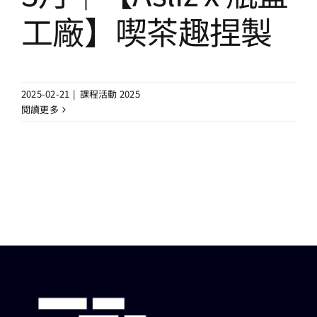
13+新創課程
工廠】喫茶趣捏製
13+實證場域
2025-02-21
|
課程活動 2025
園區資源
閱讀更多
關於我們