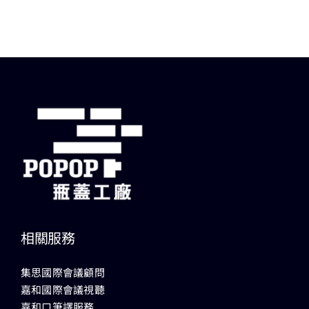
13+新創課程
13+實證場域
園區資源
關於我們
相關服務
集思國際會議顧問
嘉和國際會議視聽
嘉和口筆譯服務