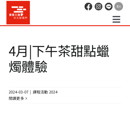
Skip
to
content
Togg
預約走讀
Navi
4月|下午茶甜點蠟
場地租借
燭體驗
活動紀錄
2024-03-07
|
課程活動 2024
職人空間
閱讀更多
辦公空間