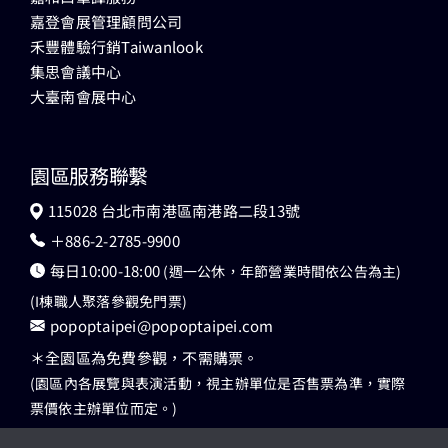
嘉登會展管理顧問公司
禾豐體驗行銷Taiwanlook
集思會議中心
大臺南會展中心
園區服務聯繫
115028 台北市南港區南港路二段13號
＋886-2-2785-9900
每日10:00-18:00
(週一公休，年節營業時間依公告為主)
(I棟職人聚落參觀免門票)
popoptaipei@popoptaipei.com
＊全園區為免費參觀，不需購票。
(園區內各展覽與表演活動，視主辦單位是否售票為準，實際
票價依主辦單位而定。)