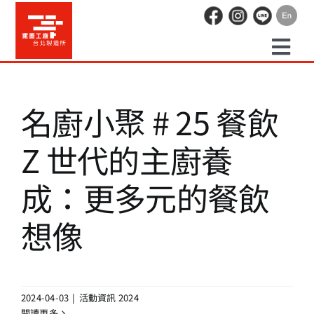
Skip
to
content
Togg
預約走讀
Navi
名廚小聚 # 25 餐飲
場地租借
Z 世代的主廚養
活動紀錄
成：更多元的餐飲
想像
職人空間
辦公空間
2024-04-03
|
活動資訊 2024
閱讀更多