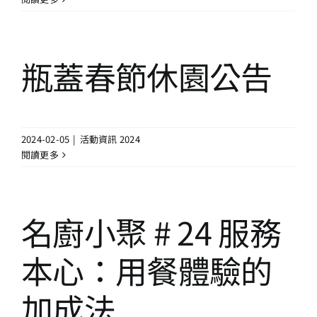
13+新創課程
13+實證場域
瓶蓋春節休園公告
園區資源
2024-02-05
|
活動資訊 2024
關於我們
閱讀更多
名廚小聚 # 24 服務
本心：用餐體驗的
加成法