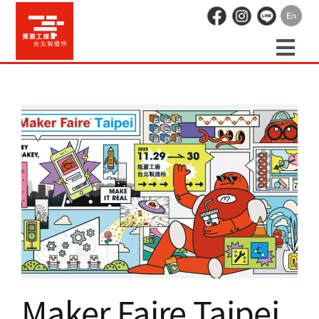
Skip
to
content
Togg
預約走讀
Navi
場地租借
活動紀錄
Maker Faire Taipei 2025
活動資訊 2025
職人空間
辦公空間
Maker Faire Taipei