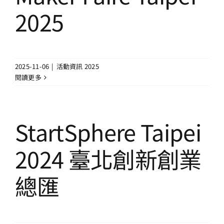
13+新創課程
2025
13+實證場域
2025-11-06
|
活動資訊 2025
園區資源
閱讀更多
關於我們
StartSphere Taipei
2024 臺北創新創業
總匯