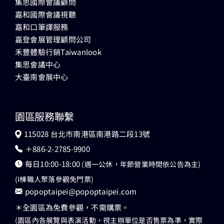
集思國際會議顧問
嘉和國際會議視聽
嘉和口筆譯服務
嘉登會展管理顧問公司
禾豐體驗行銷Taiwanlook
集思會議中心
大臺南會展中心
園區服務聯繫
115028 台北市南港區南港路二段13號
＋886-2-2785-9900
每日10:00-18:00
(週一公休，年節營業時間依公告為主)
(I棟職人聚落參觀免門票)
popoptaipei@popoptaipei.com
＊全園區為免費參觀，不需購票。
(園區內各展覽與表演活動，視主辦單位是否售票為準，實際