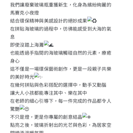
我們讓廢棄玻璃瓶重獲新生，化身為繽紛絢麗的
馬賽克小夜燈
結合環保精神與美感設計的絕妙成果
在拼貼海玻璃的過程中，彷彿能感受到大海的氣
息
即使沒踏上海灘
也能透過手指間的海玻璃觸碰自然的元素，療癒
身心
這不僅是一場環保藝術創作，更是一段親子共樂
的美好時光
在幾何拼貼與色彩搭配的選擇中，動手又動腦
讓大人小孩都能專注其中、樂在其中
在老師的細心引導下，每一件完成的作品都令人
驚艷
不只是燈，更是你專屬的創意結晶
點亮之後，玻璃折射出的光芒與色彩，為居家空
間增添溫暖氛圍