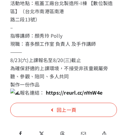
活動地點：瓶蓋工廠台北製造所-I棟 【數位製造
區】（台北市南港區南港
路二段13號）
–
指導講師：顏秀玲 Polly
現職：喜多顏工作室 負責人 及手作講師
———
8/23(六)上課報名至8/20(三)截止
為確保舒適的上課環境，不接受非孩童親屬旁
聽、參觀、陪同、多人共同
製作一份作品
報名連結：
https://reurl.cc/nYnW4e
回上一頁