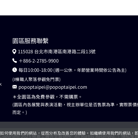
園區服務聯繫
115028 台北市南港區南港路二段13號
＋886-2-2785-9900
每日10:00-18:00
(週一公休，年節營業時間依公告為主)
(I棟職人聚落參觀免門票)
k
popoptaipei@popoptaipei.com
＊全園區為免費參觀，不需購票。
(園區內各展覽與表演活動，視主辦單位是否售票為準，實際票價
而定。)
解您如何使用我們的網站，從而分析及改善您的體驗。如繼續使用我們的網站，即表示
Copyright 2025 瓶蓋工廠台北製造所 All Rights Reserved. |
隱私權