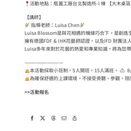
活動地點：瓶蓋工廠台北製造所-I 棟 【大木桌
【講師】
指導老師：Luisa Chen
Luisa Blossom是與花相遇的機緣巧合下，是
擁有德國FDF & IHK花藝師認證，以及IFD 
Luisa多年來對於花藝的熱愛和專業知識，將為
——————————
本活動採取小班制，5人開班，15人滿班。 ⚠ 8/1
為確保舒適的上課環境，不接受旁聽、參觀、陪
>>活動報名