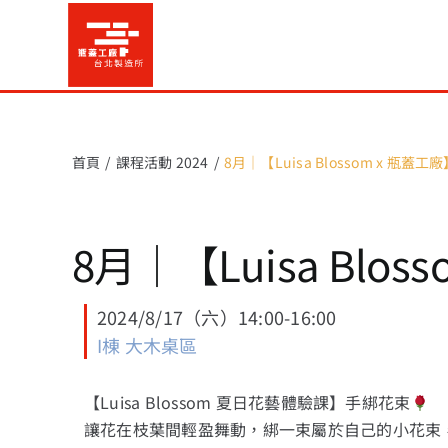
Skip
to
content
首頁
課程活動 2024
8月｜【Luisa Blossom x 瓶
8月｜【Luisa Bl
2024/8/17（六）14:00-16:00
I棟 大木桌區
【Luisa Blossom 夏日花藝體驗課】手綁花束
讓花在枝葉間輕盈舞動，綁一束屬於自己的小花束