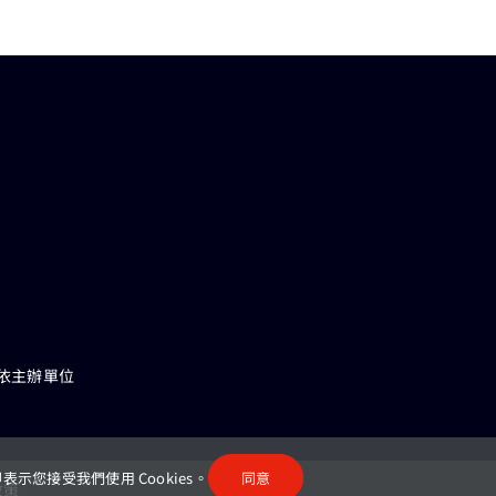
依主辦單位
您接受我們使用 Cookies。
同意
政策