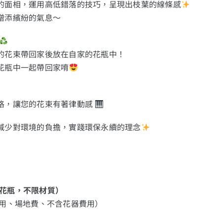
的面相，運用高低錯落的技巧，呈現出枝葉的線條感
增添繽紛的氣息～
的花束帶回家後放在自家的花瓶中！
花瓶中一起帶回家唷
格，讓您的花束有著律動感
減少對環境的負擔，實踐環保永續的理念
小花瓶，不限材質）
料使用、場地費、不含花器費用）