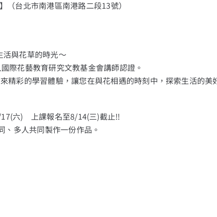
區】（台北市南港區南港路二段13號）
創造生活與花草的時光～
財團法人國際花藝教育研究文教基金會講師認證。
您帶來精彩的學習體驗，讓您在與花相遇的時刻中，探索生活的美
7(六) 上課報名至8/14(三)截止‼
同、多人共同製作一份作品。