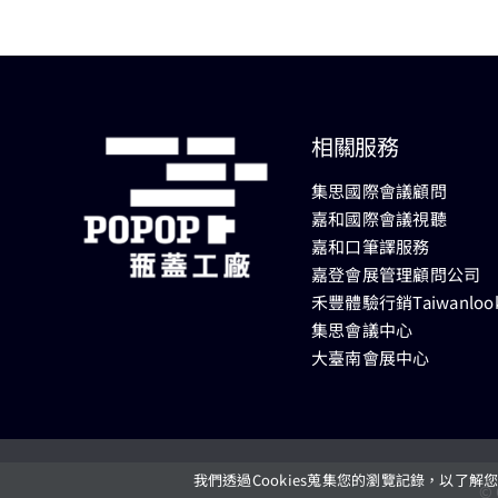
相關服務
集思國際會議顧問
嘉和國際會議視聽
嘉和口筆譯服務
嘉登會展管理顧問公司
禾豐體驗行銷Taiwanloo
集思會議中心
大臺南會展中心
我們透過Cookies蒐集您的瀏覽記錄，以了
© 