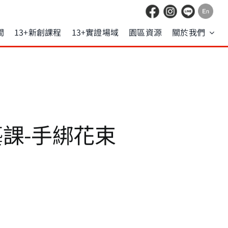
間
13+新創課程
13+實證場域
園區資源
關於我們
花藝課-手綁花束