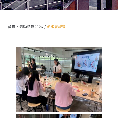
13+新創課程
13+實證場域
首頁
活動紀錄2026
毛根花課程
園區資源
關於我們