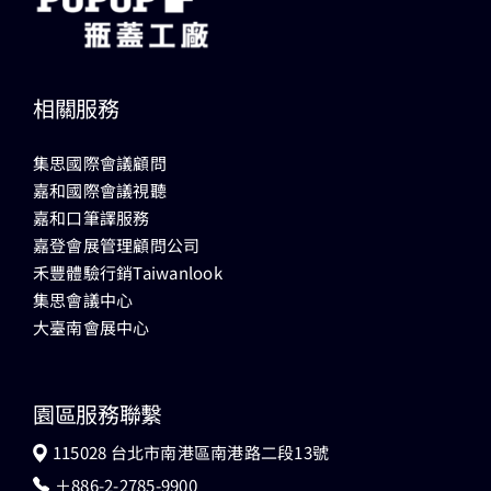
相關服務
集思國際會議顧問
嘉和國際會議視聽
嘉和口筆譯服務
嘉登會展管理顧問公司
禾豐體驗行銷Taiwanlook
集思會議中心
大臺南會展中心
園區服務聯繫
115028 台北市南港區南港路二段13號
＋886-2-2785-9900