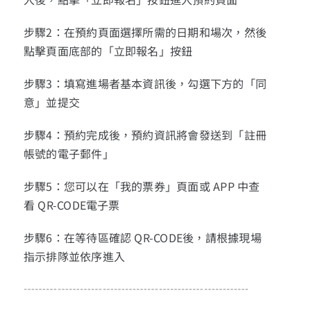
步驟2：在預約頁面選擇所需的日期和場次，然後
點擊頁面底部的「立即報名」按鈕
步驟3：填寫進場者基本資訊後，勾選下方的「同
意」並提交
步驟4：預約完成後，預約資訊將會發送到「註冊
帳號的電子郵件」
步驟5：您可以在「我的票券」頁面或 APP 中查
看 QR-CODE電子票
步驟6：在等待區確認 QR-CODE後，請根據現場
指示排隊並依序進入
┄┄┄┄┄┄┄┄┄┄┄┄┄┄┄┄┄┄┄┄