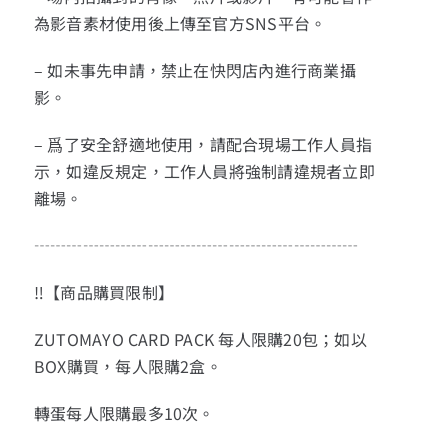
為影音素材使用後上傳至官方SNS平台。
– 如未事先申請，禁止在快閃店內進行商業攝
影。
– 爲了安全舒適地使用，請配合現場工作人員指
示，如違反規定，工作人員將強制請違規者立即
離場。
┄┄┄┄┄┄┄┄┄┄┄┄┄┄┄┄┄┄┄┄
‼【商品購買限制】
ZUTOMAYO CARD PACK 每人限購20包；如以
BOX購買，每人限購2盒。
轉蛋每人限購最多10次。