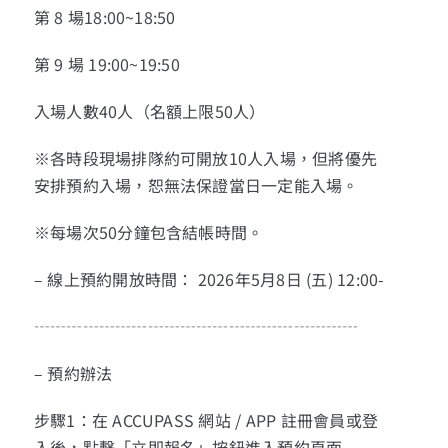
第 8 場18:00~18:50
第 9 場 19:00~19:50
入場人數40人（名額上限50人）
※各時段現場排隊約可開放10人入場，但將優先
安排預約入場，恕無法保證當日一定能入場。
※每場次50分鐘包含結帳時間。
– 線上預約開放時間： 2026年5月8日 (五) 12:00-
┄┄┄┄┄┄┄┄┄┄┄┄┄┄┄┄┄┄┄┄
– 預約辦法
步驟1：在 ACCUPASS 網站 / APP 註冊會員或登
入後，點擊「立即報名」按鈕進入預約頁面