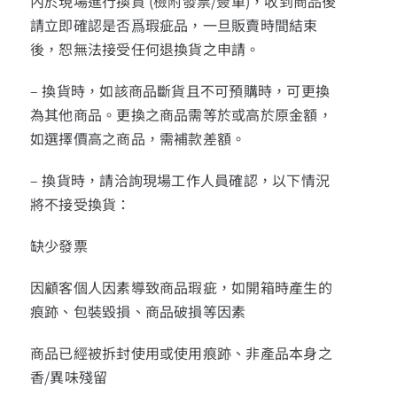
內於現場進行換貨 (檢附發票/簽單)，收到商品後
請立即確認是否爲瑕疵品，一旦販賣時間結束
後，恕無法接受任何退換貨之申請。
– 換貨時，如該商品斷貨且不可預購時，可更換
為其他商品。更換之商品需等於或高於原金額，
如選擇價高之商品，需補款差額。
– 換貨時，請洽詢現場工作人員確認，以下情況
將不接受換貨：
缺少發票
因顧客個人因素導致商品瑕疵，如開箱時產生的
痕跡、包裝毀損、商品破損等因素
商品已經被拆封使用或使用痕跡、非產品本身之
香/異味殘留