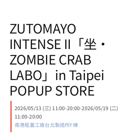
13+新創課程
13+實證場域
ZUTOMAYO
INTENSE II「坐・
園區資源
ZOMBIE CRAB
關於我們
LABO」in Taipei
POPUP STORE
2026/05/13 (三) 11:00-20:00-2026/05/19 (二)
11:00-20:00
南港瓶蓋工廠台北製造所F棟