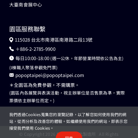
大臺南會展中心
園區服務聯繫
115028 台北市南港區南港路二段13號
＋886-2-2785-9900
每日10:00-18:00
(週一公休，年節營業時間依公告為主)
(I棟職人聚落參觀免門票)
popoptaipei@popoptaipei.com
＊全園區為免費參觀，不需購票。
(園區內各展覽與表演活動，視主辦單位是否售票為準，實際
票價依主辦單位而定。)
我們透過Cookies蒐集您的瀏覽記錄，以了解您如何使用我們的網
站，從而分析及改善您的體驗。如繼續使用我們的網站，即表示您
接受我們使用 Cookies。
© Copyright 2026 瓶蓋工廠台北製造所 All Rights