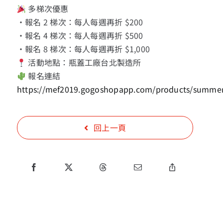
多梯次優惠
・報名 2 梯次：每人每週再折 $200
・報名 4 梯次：每人每週再折 $500
・報名 8 梯次：每人每週再折 $1,000
活動地點：瓶蓋工廠台北製造所
報名連結
https://mef2019.gogoshopapp.com/products/summ
回上一頁