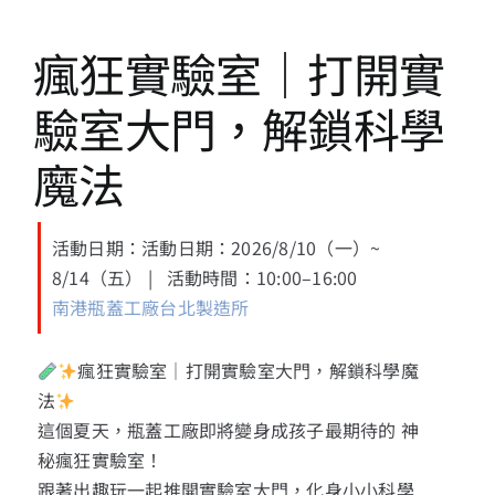
13+新創課程
瘋狂實驗室｜打開實
13+實證場域
驗室大門，解鎖科學
園區資源
魔法
關於我們
活動日期：活動日期：2026/8/10（一）~
8/14（五） | 活動時間：10:00–16:00
南港瓶蓋工廠台北製造所
瘋狂實驗室｜打開實驗室大門，解鎖科學魔
法
這個夏天，瓶蓋工廠即將變身成孩子最期待的 神
秘瘋狂實驗室！
跟著出趣玩一起推開實驗室大門，化身小小科學