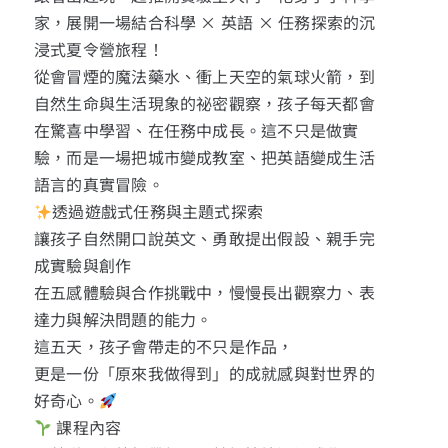
家，展開一場結合科學 × 英語 × 任務探索的沉
浸式夏令營旅程！
從會冒煙的魔法藥水、衝上天空的氣球火箭，到
自然生命與生活現象的祕密觀察，孩子每天都會
在驚喜中學習、在任務中成長。這不只是做實
驗，而是一場把城市變成教室、把英語變成生活
語言的真實冒險。
透過遊戲式任務與主題式探索
讓孩子自然開口說英文、勇敢提出假設、親手完
成實驗與創作
在五感體驗與合作挑戰中，慢慢長出觀察力、表
達力與解決問題的能力。
這五天，孩子會帶走的不只是作品，
更是一份「原來我做得到」的成就感與對世界的
好奇心。
課程內容