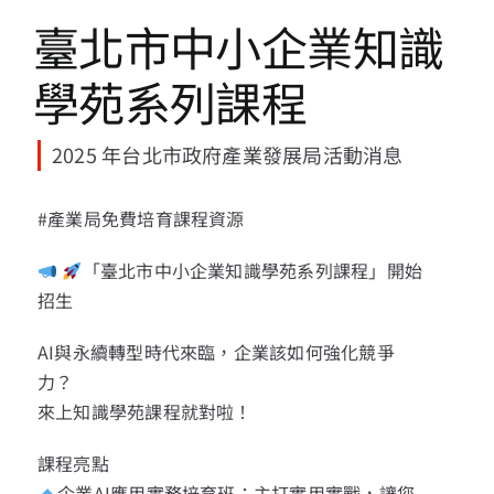
13+新創課程
臺北市中小企業知識
13+實證場域
學苑系列課程
園區資源
2025 年台北市政府產業發展局活動消息
#產業局免費培育課程資源
關於我們
「臺北市中小企業知識學苑系列課程」開始
招生
AI與永續轉型時代來臨，企業該如何強化競爭
力？
來上知識學苑課程就對啦！
課程亮點
企業AI應用實務培育班：主打實用實戰，讓您