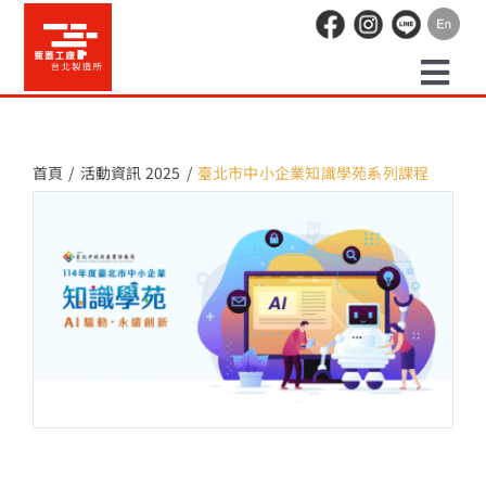
Skip
to
content
Togg
預約走讀
Navi
首頁
活動資訊 2025
臺北市中小企業知識學苑系列課程
場地租借
活動紀錄
職人空間
辦公空間