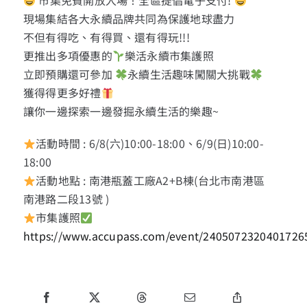
市集免費開放入場！全區提倡電子支付!
現場集結各大永續品牌共同為保護地球盡力
不但有得吃、有得買、還有得玩!!!
更推出多項優惠的
樂活永續市集護照
立即預購還可參加
永續生活趣味闖關大挑戰
獲得得更多好禮
讓你一邊探索一邊發掘永續生活的樂趣~
活動時間 : 6/8(六)10:00-18:00、6/9(日)10:00-
18:00
活動地點 : 南港瓶蓋工廠A2+B棟(台北市南港區
南港路二段13號 )
市集護照
https://www.accupass.com/event/2405072320401726