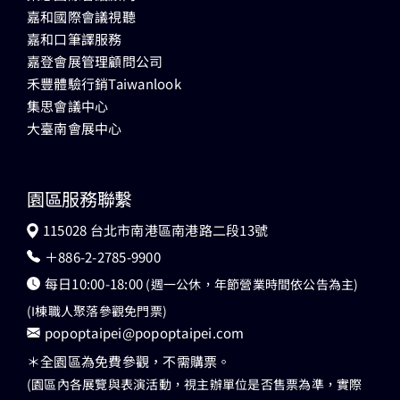
嘉和國際會議視聽
嘉和口筆譯服務
嘉登會展管理顧問公司
禾豐體驗行銷Taiwanlook
集思會議中心
大臺南會展中心
園區服務聯繫
115028 台北市南港區南港路二段13號
＋886-2-2785-9900
每日10:00-18:00
(週一公休，年節營業時間依公告為主)
(I棟職人聚落參觀免門票)
popoptaipei@popoptaipei.com
＊全園區為免費參觀，不需購票。
(園區內各展覽與表演活動，視主辦單位是否售票為準，實際