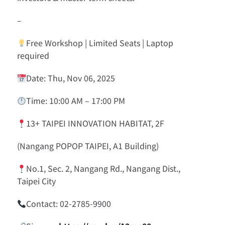
–
Free Workshop | Limited Seats | Laptop
required
Date: Thu, Nov 06, 2025
Time: 10:00 AM – 17:00 PM
13+ TAIPEI INNOVATION HABITAT, 2F
(Nangang POPOP TAIPEI, A1 Building)
No.1, Sec. 2, Nangang Rd., Nangang Dist.,
Taipei City
Contact: 02-2785-9900