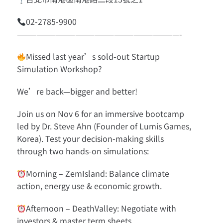
02-2785-9900
—————————————————————————-
Missed last year’s sold-out Startup
Simulation Workshop?
We’re back—bigger and better!
Join us on Nov 6 for an immersive bootcamp
led by Dr. Steve Ahn (Founder of Lumis Games,
Korea). Test your decision-making skills
through two hands-on simulations:
Morning – ZemIsland: Balance climate
action, energy use & economic growth.
Afternoon – DeathValley: Negotiate with
investors & master term sheets.