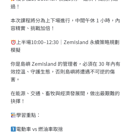
過！
本次課程將分為上下場進行，中間午休 1 小時，內
容精實、挑戰加倍！
上半場10:00–12:30｜ZemIsland 永續策略規劃
模擬
你是島嶼 ZemIsland 的管理者，必須在 30 年內有
效控溫、守護生態，否則島嶼將遭遇不可逆的傷
害。
在能源、交通、畜牧與經濟發展間，做出最艱難的
抉擇！
學習重點：
電動車 vs 燃油車取捨