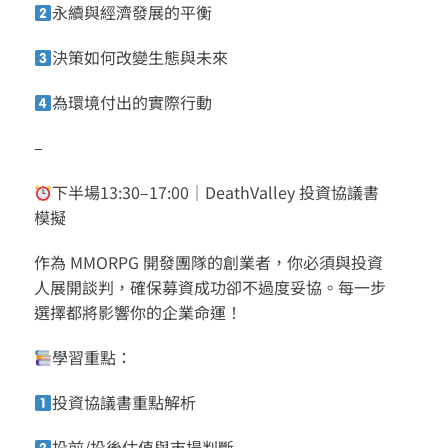
永續與經濟發展的平衡
決策如何改變生態與未來
為環境付出的實際行動
–
下半場13:30–17:00｜DeathValley 投資協議書
模擬
作為 MMORPG 開發團隊的創業者，你必須與投資
人展開談判，確保募資成功卻不過度妥協。每一步
選擇都將影響你的企業命運！
學習重點：
投資協議書重點解析
投前/投後估值與市場判斷